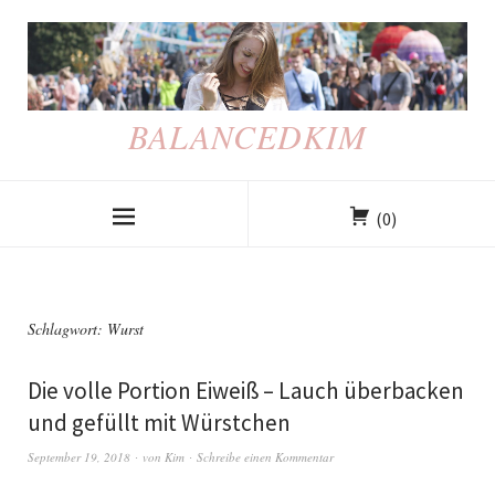
BALANCEDKIM
(0)
Schlagwort: Wurst
Die volle Portion Eiweiß – Lauch überbacken
und gefüllt mit Würstchen
September 19, 2018
von
Kim
Schreibe einen Kommentar