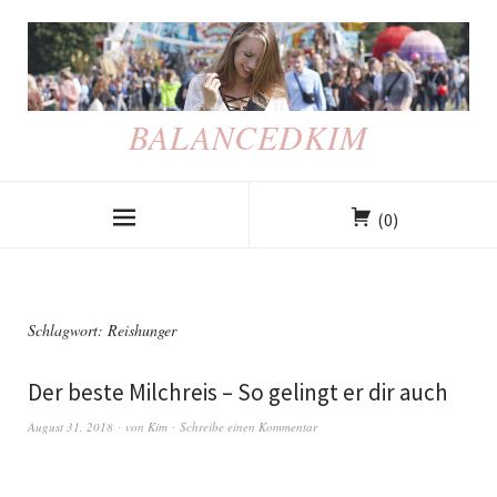
BALANCEDKIM
(0)
Schlagwort: Reishunger
Der beste Milchreis – So gelingt er dir auch
August 31, 2018
von
Kim
Schreibe einen Kommentar