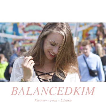
BALANCEDKIM
Recovery – Food – Lifestyle