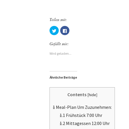
Teilen mit:
Gefällt mir:
Wird geladen...
Ähnliche Beiträge
Contents
[
hide
]
1
Meal-Plan Um Zuzunehmen:
1.1
Frühstück 7:00 Uhr
1.2
Mittagessen 12:00 Uhr