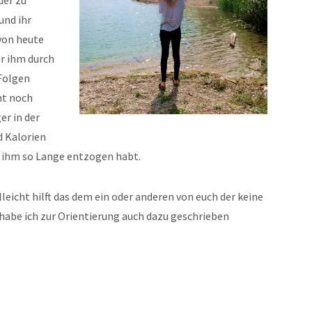
und ihr
von heute
hr ihm durch
Folgen
ht noch
er in der
d Kalorien
r ihm so Lange entzogen habt.
elleicht hilft das dem ein oder anderen von euch der keine
habe ich zur Orientierung auch dazu geschrieben