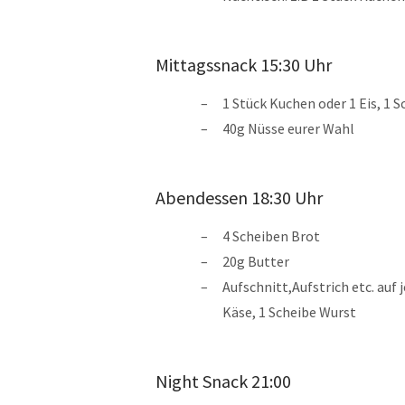
Mittagssnack 15:30 Uhr
1 Stück Kuchen oder 1 Eis, 1 
40g Nüsse eurer Wahl
Abendessen 18:30 Uhr
4 Scheiben Brot
20g Butter
Aufschnitt,Aufstrich etc. auf 
Käse, 1 Scheibe Wurst
Night Snack 21:00