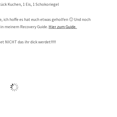
tück Kuchen, 1 Eis, 1 Schokoriegel
e, ich hoffe es hat euch etwas geholfen 🙂 Und noch
 in meinem Recovery Guide.
Hier zum Guide.
 NICHT das ihr dick werdet!!!!!