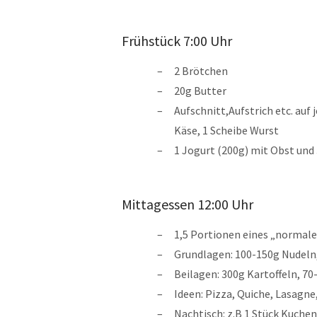
Frühstück 7:00 Uhr
2 Brötchen
20g Butter
Aufschnitt,Aufstrich etc. auf 
Käse, 1 Scheibe Wurst
1 Jogurt (200g) mit Obst und 
Mittagessen 12:00 Uhr
1,5 Portionen eines „normal
Grundlagen: 100-150g Nudeln
Beilagen: 300g Kartoffeln, 7
Ideen: Pizza, Quiche, Lasagn
Nachtisch: z.B 1 Stück Kuchen