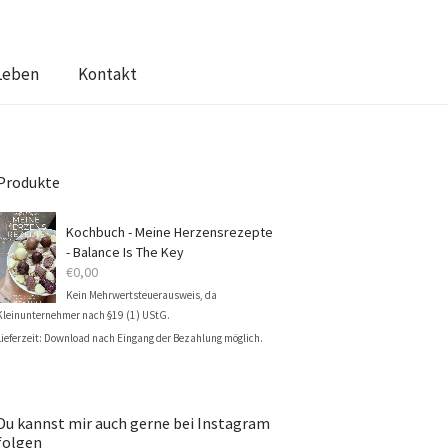
Leben
Kontakt
Produkte
Kochbuch - Meine Herzensrezepte
- Balance Is The Key
€
0,00
Kein Mehrwertsteuerausweis, da
Kleinunternehmer nach §19 (1) UStG.
Lieferzeit: Download nach Eingang der Bezahlung möglich.
Du kannst mir auch gerne bei Instagram
folgen