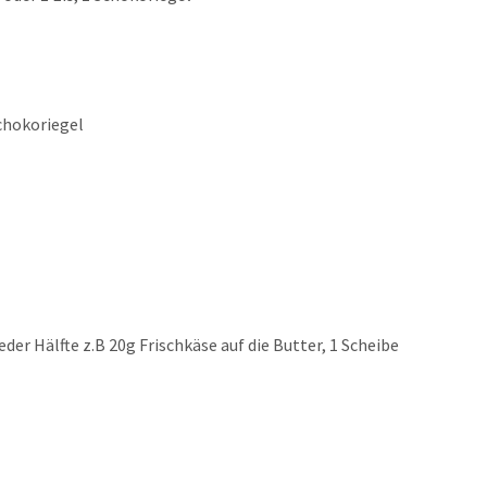
Schokoriegel
jeder Hälfte z.B 20g Frischkäse auf die Butter, 1 Scheibe