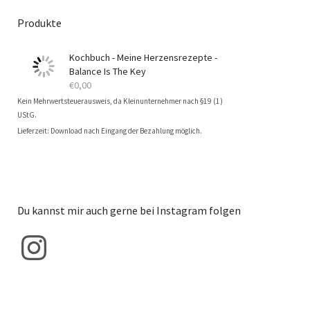
Produkte
Kochbuch - Meine Herzensrezepte -
Balance Is The Key
€
0,00
Kein Mehrwertsteuerausweis, da Kleinunternehmer nach §19 (1)
UStG.
Lieferzeit: Download nach Eingang der Bezahlung möglich.
Du kannst mir auch gerne bei Instagram folgen