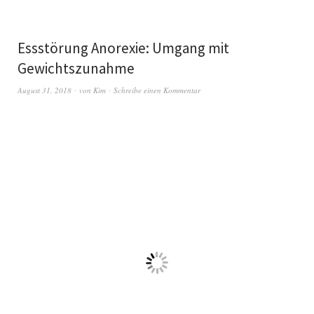
Essstörung Anorexie: Umgang mit
Gewichtszunahme
August 31, 2018
von
Kim
Schreibe einen Kommentar