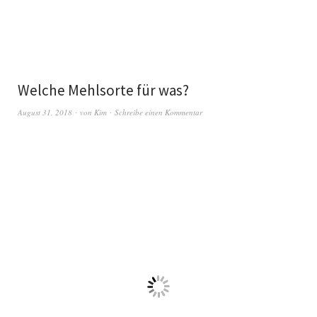
Welche Mehlsorte für was?
August 31, 2018
von
Kim
Schreibe einen Kommentar