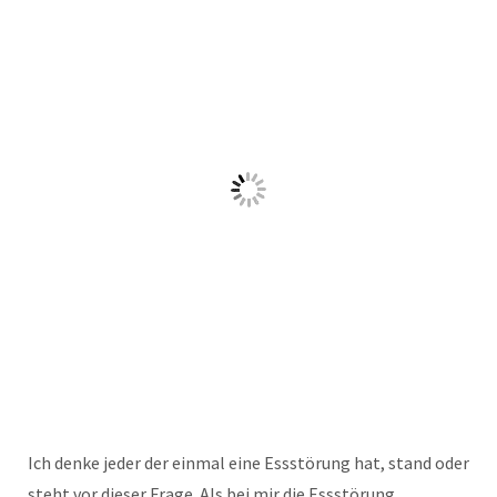
Ich denke jeder der einmal eine Essstörung hat, stand oder
steht vor dieser Frage. Als bei mir die Essstörung