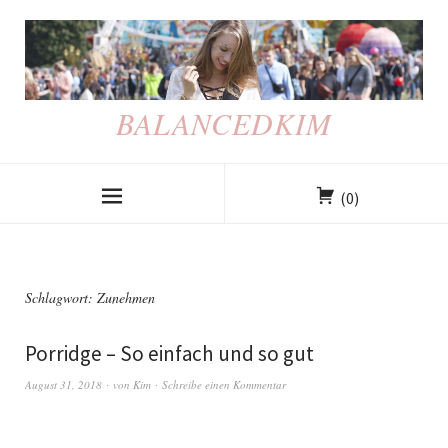
BALANCEDKIM
(0)
Schlagwort: Zunehmen
Porridge – So einfach und so gut
August 31, 2018
von
Kim
Schreibe einen Kommentar