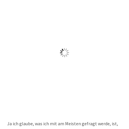
Ja ich glaube, was ich mit am Meisten gefragt werde, ist,